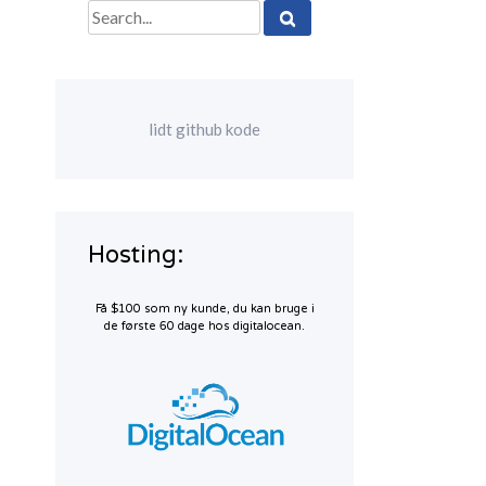
Search
for:
lidt github kode
Hosting:
Få $100 som ny kunde, du kan bruge i
de første 60 dage hos digitalocean.