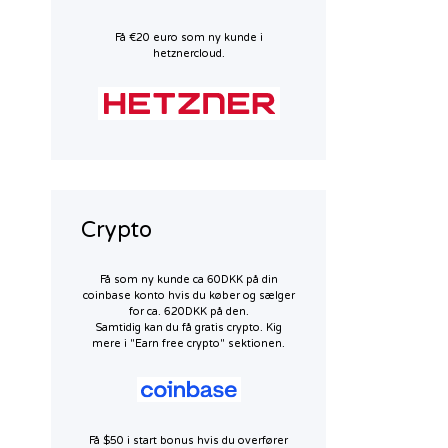
Få €20 euro som ny kunde i
hetznercloud.
Crypto
Få som ny kunde ca 60DKK på din
coinbase konto hvis du køber og sælger
for ca. 620DKK på den.
Samtidig kan du få gratis crypto. Kig
mere i "Earn free crypto" sektionen.
Få $50 i start bonus hvis du overfører