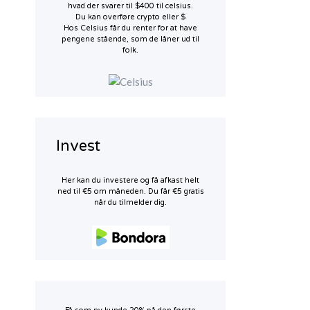
hvad der svarer til $400 til celsius.
Du kan overføre crypto eller $
Hos Celsius får du renter for at have
pengene stående, som de låner ud til
folk.
Invest
Her kan du investere og få afkast helt
ned til €5 om måneden. Du får €5 gratis
når du tilmelder dig.