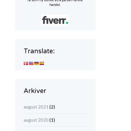
Få som ny kunde 20% på den første
handel.
Translate:
Arkiver
(2)
august 2021
(1)
august 2020