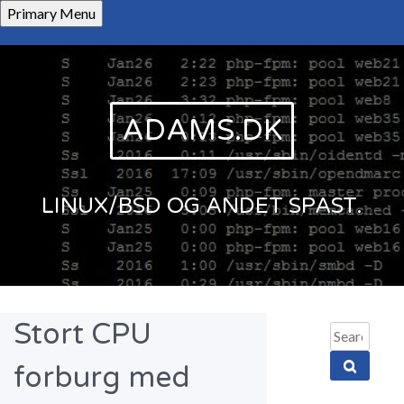
Skip
Primary Menu
to
content
ADAMS.DK
LINUX/BSD OG ANDET SPAST.
Stort CPU
Search
for:
forburg med