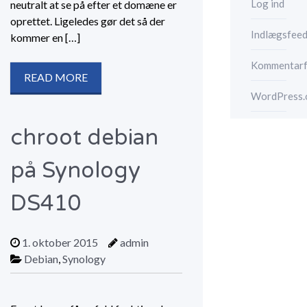
Log ind
neutralt at se på efter et domæne er
oprettet. Ligeledes gør det så der
Indlægsfee
kommer en […]
Kommentar
READ MORE
WordPress.
chroot debian
på Synology
DS410
1. oktober 2015
admin
Debian
,
Synology