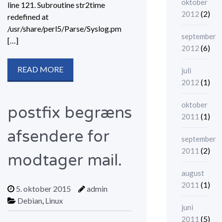
oktober
line 121. Subroutine str2time
(2)
2012
redefined at
/usr/share/perl5/Parse/Syslog.pm
september
[…]
(6)
2012
READ MORE
juli
(1)
2012
oktober
postfix begræns
(1)
2011
afsendere for
september
(2)
2011
modtager mail.
august
(1)
2011
5. oktober 2015
admin
Debian
,
Linux
juni
(5)
2011