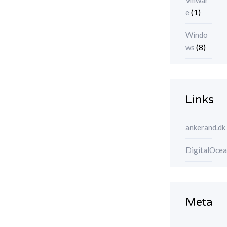
Vmwar
(1)
e
Windo
(8)
ws
Links
ankerand.dk
DigitalOce
Meta