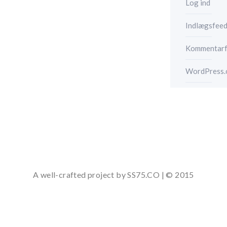
Log ind
Indlægsfee
Kommentar
WordPress.
A well-crafted project by SS75.CO | © 2015