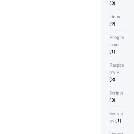
(3)
Linux
(9)
Progra
mmer
(1)
Raspbe
rry PI
(3)
Scripts
(3)
Synolo
(1)
gy