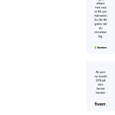
afkast
helt ned
til €5 om
måneden.
Du får €5
gratis når
du
tilmelder
dig.
Få som
ny kunde
20% på
den
første
handel.