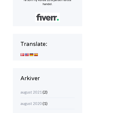
Få som ny kunde 20% på den første
handel.
Translate:
Arkiver
(2)
august 2021
(1)
august 2020