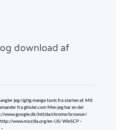
 og download af
ngler jeg rigtig mange tools fra starten af. Mit
mander fra ghisler.com Men jeg har en del
tp://www.google.dk/intl/da/chrome/browser/
 http://www.mozilla.org/en-US/ WinSCP –
 –