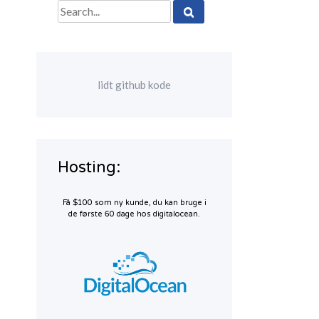
Search
for:
lidt github kode
Hosting:
Få $100 som ny kunde, du kan bruge i
de første 60 dage hos digitalocean.