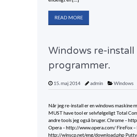
READ MORE
Windows re-install
programmer.
15. maj 2014
admin
Windows
Når jeg re-install er en windows maskine ma
MUST have tool er selvfølgeligt Total Com
andre tools jeg også bruger. Chrome – ht
Opera – http://www.opera.com/ FireFox –
http://winscp.net/eng/download.php Putty