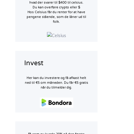
hvad der svarer til $400 til celsius.
Du kan overføre crypto eller $
Hos Celsius får du renter for at have
pengene stående, som de låner ud til
folk.
Invest
Her kan du investere og få afkast helt
ned til €5 om måneden. Du får €5 gratis
når du tilmelder dig.