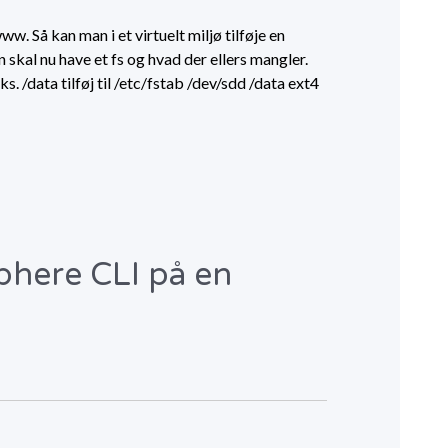
w. Så kan man i et virtuelt miljø tilføje en
 skal nu have et fs og hvad der ellers mangler.
s. /data tilføj til /etc/fstab /dev/sdd /data ext4
phere CLI på en