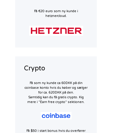
Få €20 euro som ny kunde i
hetznercloud.
Crypto
Få som ny kunde ca 60DKK på din
coinbase konto hvis du køber og sælger
for ca. 620DKK på den.
Samtidig kan du få gratis crypto. Kig
mere i "Earn free crypto" sektionen.
Få $50 i start bonus hvis du overfører