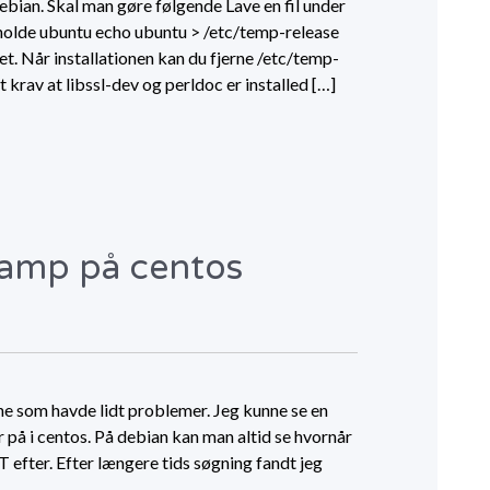
ebian. Skal man gøre følgende Lave en fil under
holde ubuntu echo ubuntu > /etc/temp-release
et. Når installationen kan du fjerne /etc/temp-
 krav at libssl-dev og perldoc er installed […]
amp på centos
ne som havde lidt problemer. Jeg kunne se en
r på i centos. På debian kan man altid se hvornår
T efter. Efter længere tids søgning fandt jeg